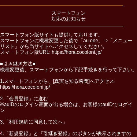
スマートフォン
対応のお知らせ
スマートフォン版サイトも提供しております。
スマートフォンに機種変更した後で「au one」⇒「メニュー
リスト」から当サイトへアクセスしてください。
スマートフォン版URL: https://hora.cocoloni.jp/
■引き継ぎ方法■
機種変更後、スマートフォンから下記手続きを行って下さい。
1.スマートフォンから、[真実を知る瞬間]へアクセス
https://hora.cocoloni.jp/
2.「会員登録」に進む
※auIDのログイン画面が出る場合は、お客様のauIDでログイ
ン
3.「利用規約に同意して次へ」
4.「新規登録」と『引継ぎ登録』のボタンが表示されますの